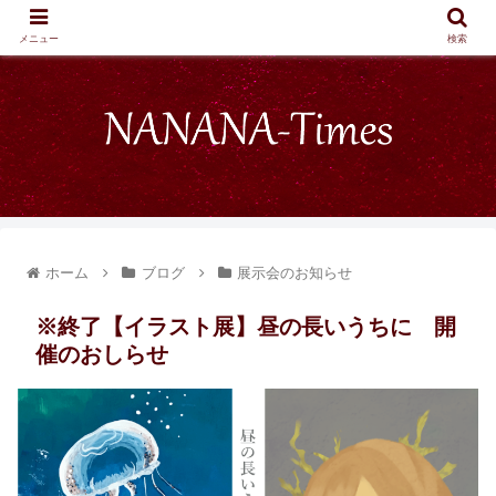
メニュー
検索
ホーム
ブログ
展示会のお知らせ
※終了【イラスト展】昼の長いうちに 開
催のおしらせ