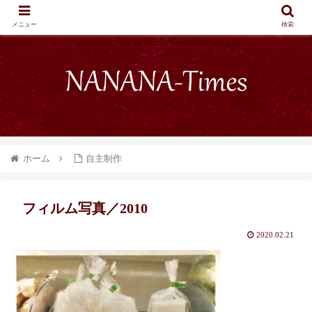
メニュー
検索
ホーム
自主制作
フィルム写真／2010
2020.02.21